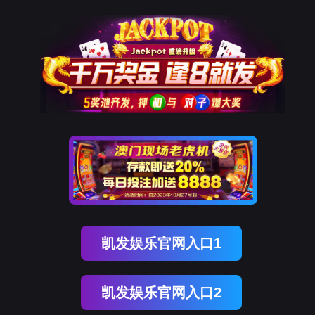
凯发娱乐官网入口1
凯发娱乐官网入口2